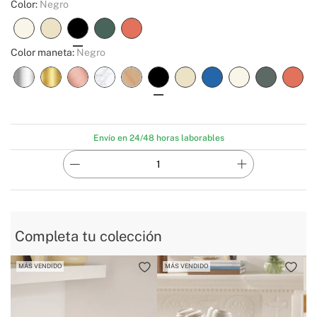
Color:
Negro
Color maneta:
Negro
Envío en 24/48 horas laborables
Completa tu colección
MÁS VENDIDO
MÁS VENDIDO
M