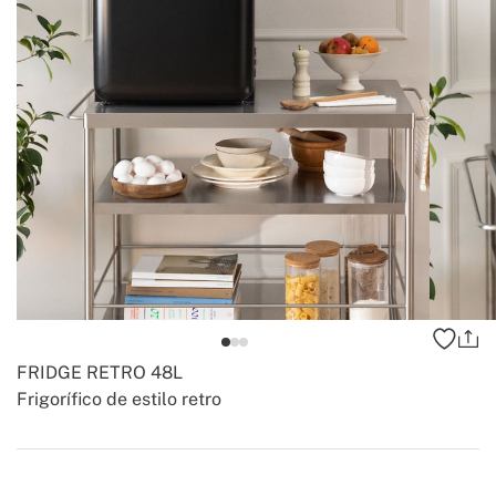
FRIDGE RETRO 48L
Frigorífico de estilo retro
-
-
Create