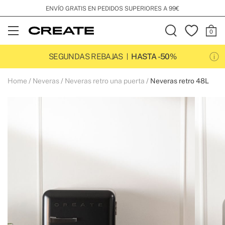
ENVÍO GRATIS EN PEDIDOS SUPERIORES A 99€
Open
Menu
SEGUNDAS REBAJAS
HASTA -50%
Home
Neveras
Neveras retro una puerta
Neveras retro 48L