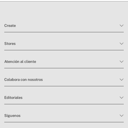
condiciones
de devolución
Create
Stores
Atención al cliente
Colabora con nosotros
Editoriales
Síguenos