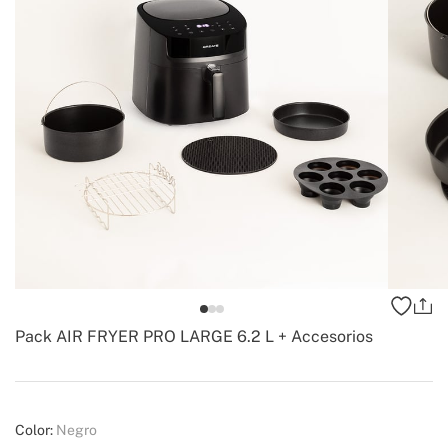
Pack AIR FRYER PRO LARGE 6.2 L + Accesorios
-
Create
Color:
Negro