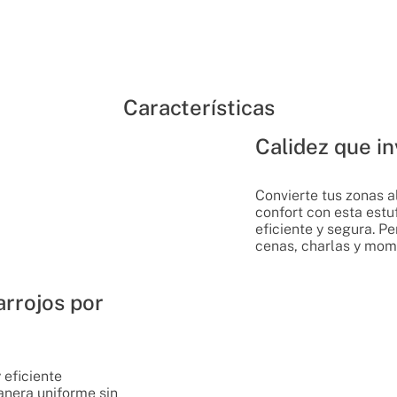
Características
Calidez que in
Convierte tus zonas al
confort con esta estu
eficiente y segura. P
cenas, charlas y mom
arrojos por
 eficiente
anera uniforme sin