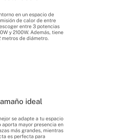
ntorno en un espacio de
emisión de calor de entre
escoger entre 3 potencias
00W y 2100W. Además, tiene
2 metros de diámetro.
tamaño ideal
ejor se adapte a tu espacio
to aporta mayor presencia en
rrazas más grandes, mientras
cta es perfecta para