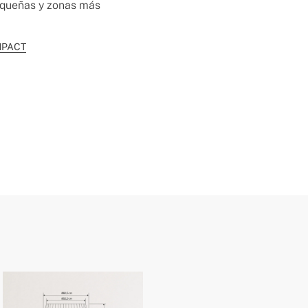
equeñas y zonas más
MPACT