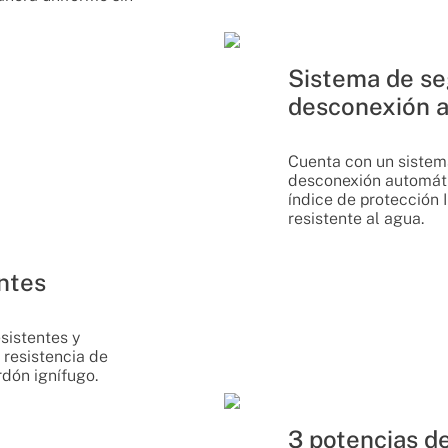
Sistema de se
desconexión 
Cuenta con un sistem
desconexión automáti
índice de protección
resistente al agua.
ntes
sistentes y
 resistencia de
rdón ignífugo.
3 potencias d