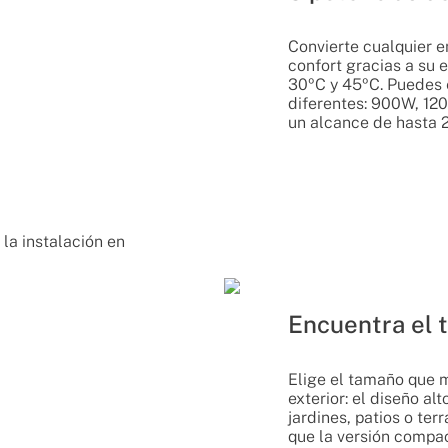
Convierte cualquier e
confort gracias a su 
30ºC y 45ºC. Puedes 
diferentes: 900W, 12
un alcance de hasta 
 la instalación en
Encuentra el 
Elige el tamaño que m
exterior: el diseño al
jardines, patios o te
que la versión compa