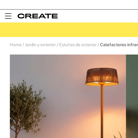
Open
Menu
Home
Jardín y exterior
Estufas de exterior
Calefactores infrar