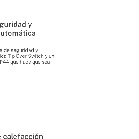
guridad y
automática
a de seguridad y
ca Tip Over Switch y un
 IP44 que hace que sea
e calefacción