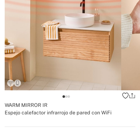
WARM MIRROR IR
Espejo calefactor infrarrojo de pared con WiFi
-
-
Create