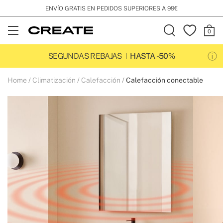
ENVÍO GRATIS EN PEDIDOS SUPERIORES A 99€
Open
Menu
SEGUNDAS REBAJAS
HASTA -50%
Home
Climatización
Calefacción
Calefacción conectable