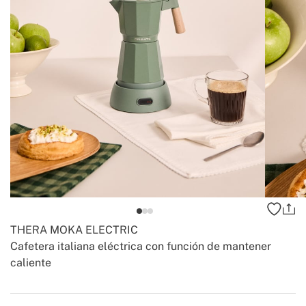
THERA MOKA ELECTRIC
Cafetera italiana eléctrica con función de mantener
caliente
-
-
Create