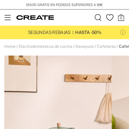
ENVÍO GRATIS EN PEDIDOS SUPERIORES A 99€
Open
Menu
SEGUNDAS REBAJAS
HASTA -50%
Home
Electrodomésticos de cocina
Desayuno
Cafeteras
Cafet