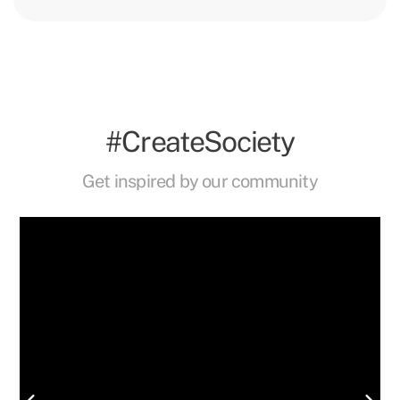
#CreateSociety
Get inspired by our community