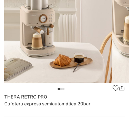
THERA RETRO PRO
Cafetera express semiautomática 20bar
-
-
Create