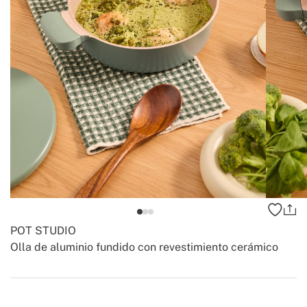
POT STUDIO
Olla de aluminio fundido con revestimiento cerámico
-
-
Create