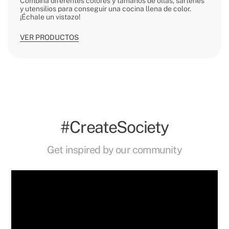
Combina diferentes colores y tamaños de ollas, sartenes
y utensilios para conseguir una cocina llena de color.
¡Échale un vistazo!
VER PRODUCTOS
#CreateSociety
Get inspired by our community