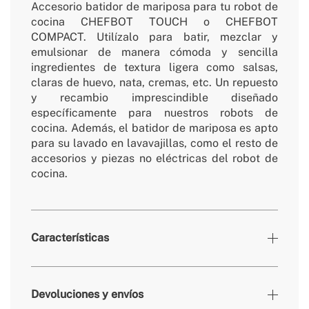
Accesorio batidor de mariposa para tu robot de
cocina CHEFBOT TOUCH o CHEFBOT
COMPACT. Utilízalo para batir, mezclar y
emulsionar de manera cómoda y sencilla
ingredientes de textura ligera como salsas,
claras de huevo, nata, cremas, etc. Un repuesto
y recambio imprescindible diseñado
específicamente para nuestros robots de
cocina. Además, el batidor de mariposa es apto
para su lavado en lavavajillas, como el resto de
accesorios y piezas no eléctricas del robot de
cocina.
Características
» Garantía
3 Años
Devoluciones y envíos