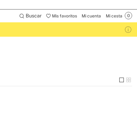
Buscar
Mis favoritos
Mi cuenta
Mi cesta