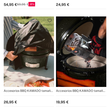
8
54,95
24,95
59,95
Accesorios BBQ KAMADO tamaño
Accesorios BBQ KAMADO tamaño
16"
16"
26,95
19,95