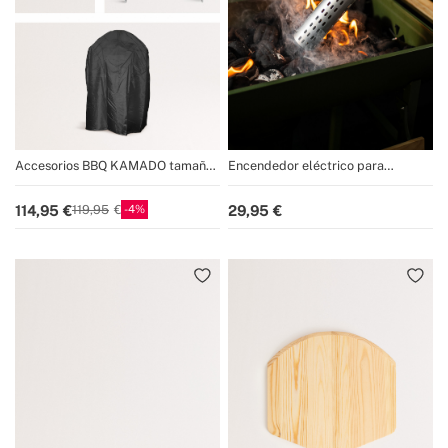
Accesorios BBQ KAMADO tamaño
Encendedor eléctrico para
21"
barbacoas
4
114,95
29,95
119,95