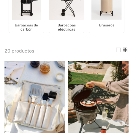
Barbacoas de
Barbacoas
Braseros
carbón
eléctricas
20
productos