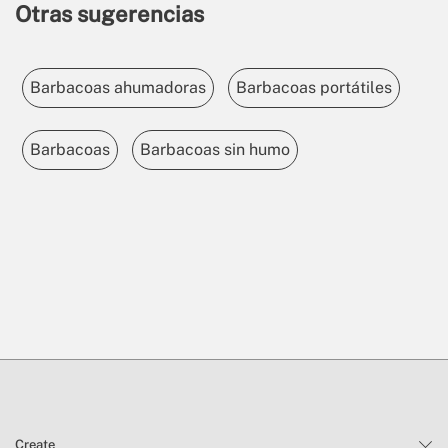
Otras sugerencias
Barbacoas ahumadoras
Barbacoas portátiles
Barbacoas
Barbacoas sin humo
Create