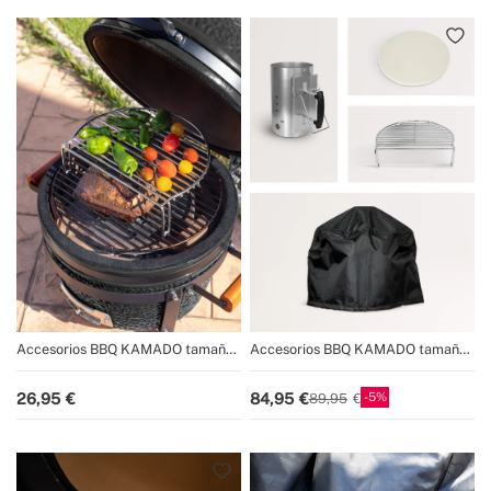
Accesorios BBQ KAMADO tamaño
Accesorios BBQ KAMADO tamaño
16"
16"
5
26,95
84,95
89,95