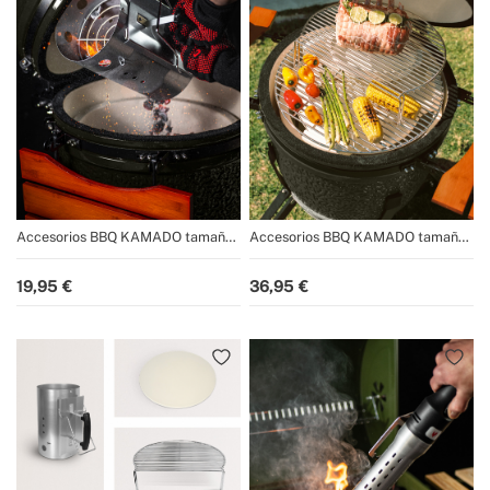
Accesorios BBQ KAMADO tamaño
Accesorios BBQ KAMADO tamaño
21"
21"
19,95
36,95