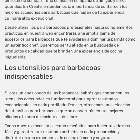
emoción de compartir una comida en compañía de amigos y seres
queridos. En Create, entendemos la importancia de contar con los
mejores accesorios para barbacoas que hagan de tu experiencia
culinaria algo excepcional.
Desde utensilios para barbacoas profesionales hasta complementos
prácticos, en nuestra web encontrarás una amplia gama de
accesorios para barbacoas que te ayudarán a dominar la parrilla como
un auténtico chef. Queremos ser tu aliado en la búsqueda de
productos de calidad que te brinden una experiencia de cocina
inigualable.
Los utensilios para barbacoas
indispensables
Si eres un apasionado de las barbacoas, sabrás que contar con los
utensilios adecuados es fundamental para lograr resultados
excepcionales en cada parrillada. Por eso, ofrecemos una selección
de utensilios para barbacoas que se convertirán en tus mejores
aliados a la hora de cocinar al aire libre.
Todos nuestros accesorios están diseñados para hacer tu vida más
fácil y garantizar un resultado perfecto en cada preparación y
disfrutar de una experiencia de cocina cómoda y segura.