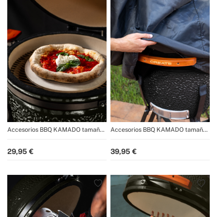
Accesorios BBQ KAMADO tamaño
Accesorios BBQ KAMADO tamaño
21"
21"
29,95
39,95