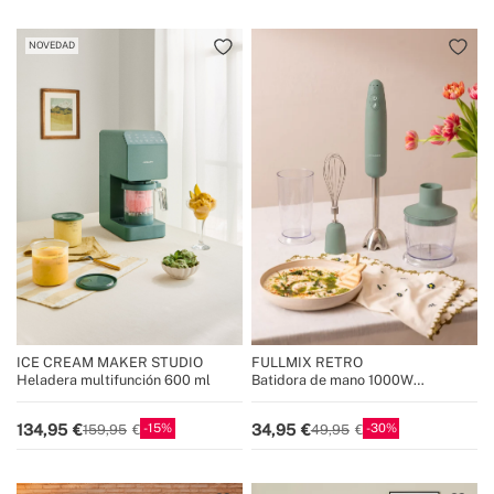
NOVEDAD
ICE CREAM MAKER STUDIO
FULLMIX RETRO
Heladera multifunción 600 ml
Batidora de mano 1000W
multifunción con accesorios
15
30
134,95
34,95
159,95
49,95