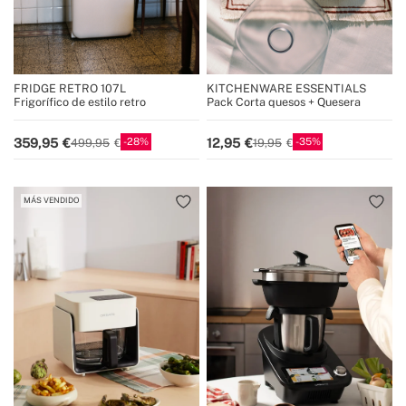
FRIDGE RETRO 107L
KITCHENWARE ESSENTIALS
Frigorífico de estilo retro
Pack Corta quesos + Quesera
28
35
359,95
12,95
499,95
19,95
MÁS VENDIDO