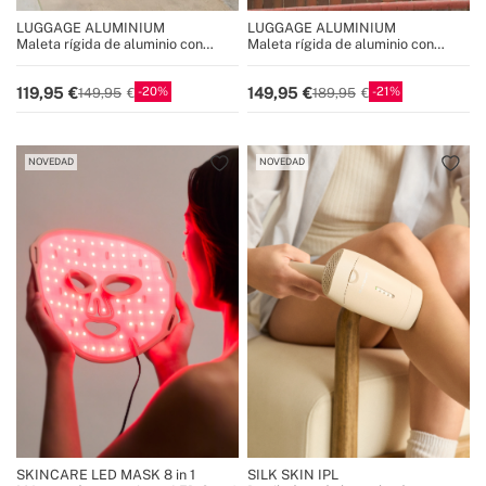
LUGGAGE ALUMINIUM
LUGGAGE ALUMINIUM
Maleta rígida de aluminio con
Maleta rígida de aluminio con
doble cierre TSA y ruedas
doble cierre TSA y ruedas
multidireccionales
multidireccionales
20
21
119,95
149,95
149,95
189,95
NOVEDAD
NOVEDAD
SKINCARE LED MASK 8 in 1
SILK SKIN IPL