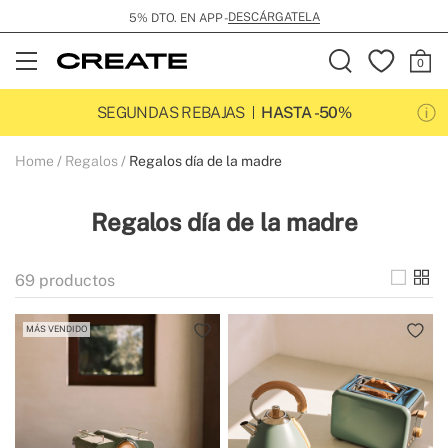
ENVÍO GRATIS EN PEDIDOS SUPERIORES A 99€
Open
Menu
SEGUNDAS REBAJAS
HASTA -50%
Home
Regalos
Regalos día de la madre
Regalos día de la madre
69
productos
MÁS VENDIDO