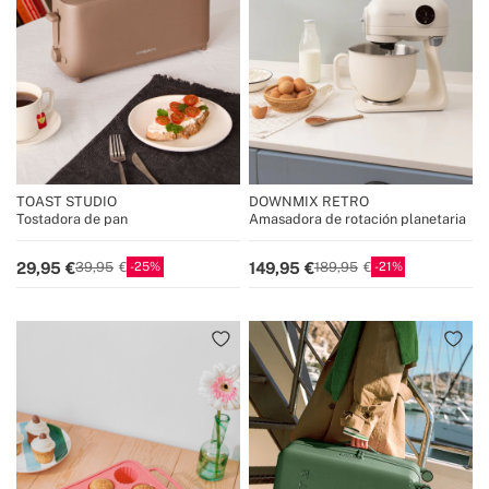
TOAST STUDIO
DOWNMIX RETRO
Tostadora de pan
Amasadora de rotación planetaria
25
21
29,95
149,95
39,95
189,95