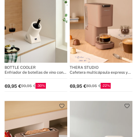
BOTTLE COOLER
THERA STUDIO
Enfriador de botellas de vino con
Cafetera multicápsula express y
temperatura regulable
café molido
30
22
69,95
69,95
99,95
89,95