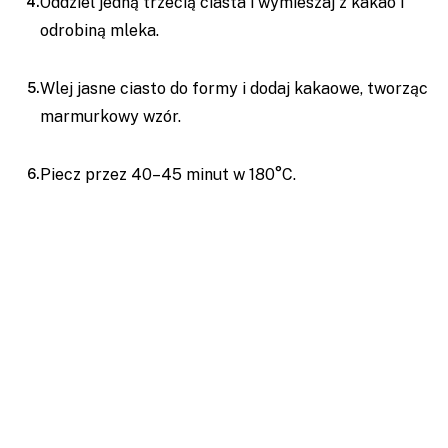
Oddziel jedną trzecią ciasta i wymieszaj z kakao i
odrobiną mleka.
Wlej jasne ciasto do formy i dodaj kakaowe, tworząc
marmurkowy wzór.
Piecz przez 40–45 minut w 180°C.