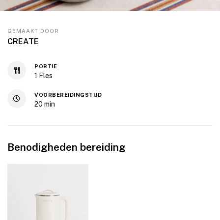
GEMAAKT DOOR
CREATE
PORTIE
1
Fles
VOORBEREIDINGSTIJD
20
min
Benodigheden bereiding