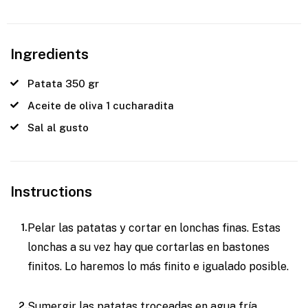
Ingredients
Patata 350 gr
Aceite de oliva 1 cucharadita
Sal al gusto
Instructions
Pelar las patatas y cortar en lonchas finas. Estas
lonchas a su vez hay que cortarlas en bastones
finitos. Lo haremos lo más finito e igualado posible.
Sumergir las patatas troceadas en agua fría