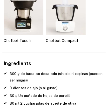
Chefbot Touch
Chefbot Compact
Ingredients
300
g
de bacalao desalado
(sin piel ni espinas (pueden
ser migas))
3
dientes de ajo
(o al gusto)
30
g
Un puñado de hojas de perejil
30
ml
2 cucharadas de aceite de oliva