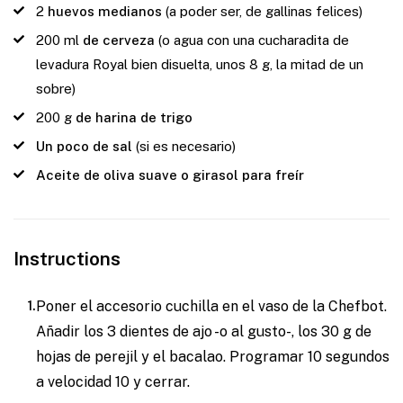
2
huevos medianos
(a poder ser, de gallinas felices)
200
ml
de cerveza
(o agua con una cucharadita de
levadura Royal bien disuelta, unos 8 g, la mitad de un
sobre)
200
g
de harina de trigo
Un poco de sal
(si es necesario)
Aceite de oliva suave o girasol para freír
Instructions
Poner el accesorio cuchilla en el vaso de la Chefbot.
Añadir los 3 dientes de ajo -o al gusto-, los 30 g de
hojas de perejil y el bacalao. Programar 10 segundos
a velocidad 10 y cerrar.