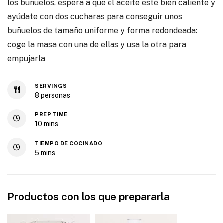
los buñuelos, espera a que el aceite esté bien caliente y
ayúdate con dos cucharas para conseguir unos
buñuelos de tamaño uniforme y forma redondeada:
coge la masa con una de ellas y usa la otra para
empujarla
SERVINGS
8
personas
PREP TIME
10
mins
TIEMPO DE COCINADO
5
mins
Productos con los que prepararla