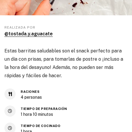
REALIZADA POR
@tostada.y.aguacate
Estas barritas saludables son el snack perfecto para
un día con prisas, para tomarlas de postre o ¡incluso a
la hora del desayuno! Además, no pueden ser más
rápidas y fáciles de hacer.
RACIONES
4
personas
TIEMPO DE PREPARACIÓN
1
hora
10
minutos
TIEMPO DE COCINADO
1
hora