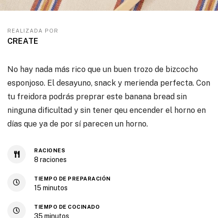
REALIZADA POR
CREATE
No hay nada más rico que un buen trozo de bizcocho
esponjoso. El desayuno, snack y merienda perfecta. Con
tu freidora podrás preprar este banana bread sin
ninguna dificultad y sin tener qeu encender el horno en
días que ya de por sí parecen un horno.
RACIONES
8
raciones
TIEMPO DE PREPARACIÓN
15
minutos
TIEMPO DE COCINADO
35
minutos