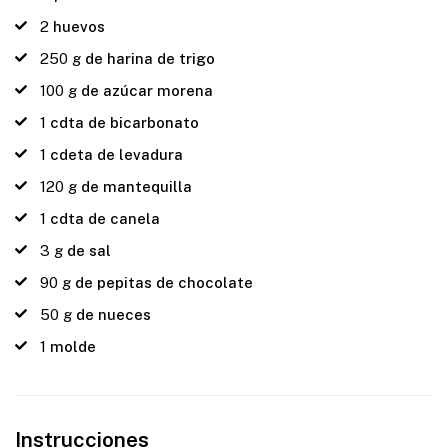
2
huevos
250
g
de harina de trigo
100
g
de azúcar morena
1
cdta de bicarbonato
1
cdeta de levadura
120
g
de mantequilla
1
cdta de canela
3
g
de sal
90
g
de pepitas de chocolate
50
g
de nueces
1
molde
Instrucciones