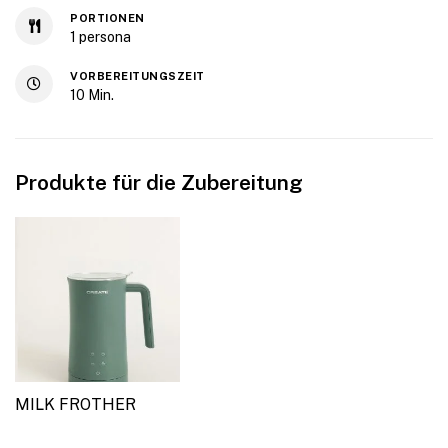
PORTIONEN
1
persona
VORBEREITUNGSZEIT
10
Min.
Produkte für die Zubereitung
MILK FROTHER