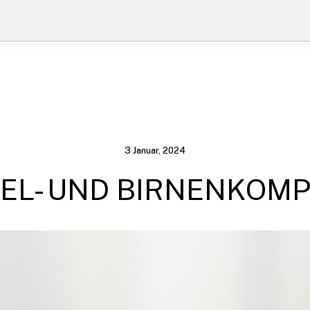
3 Januar, 2024
EL- UND BIRNENKOM