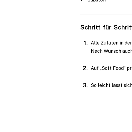
Schritt-für-Schri
Alle Zutaten in d
Nach Wunsch auch
Auf „Soft Food“ p
So leicht lässt si