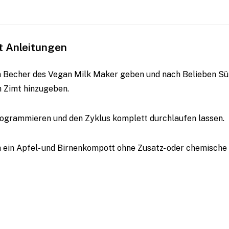
tt Anleitungen
en Becher des Vegan Milk Maker geben und nach Belieben Sü
 Zimt hinzugeben.
rogrammieren und den Zyklus komplett durchlaufen lassen.
ch ein Apfel- und Birnenkompott ohne Zusatz- oder chemische