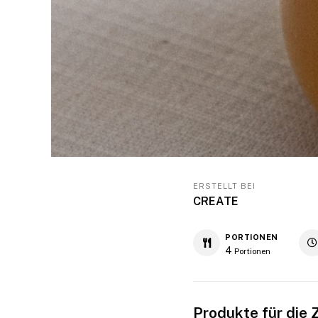
ERSTELLT BEI
CREATE
PORTIONEN
4
Portionen
Produkte für die 