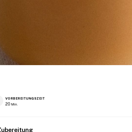
VORBEREITUNGSZEIT
20
Min.
Zubereitung