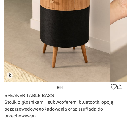
SPEAKER TABLE BASS
Stolik z głośnikami i subwooferem, bluetooth, opcją
bezprzewodowego ładowania oraz szufladą do
przechowywan
-
-