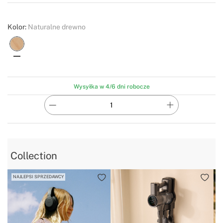
Create
Kolor:
Naturalne drewno
Wysyłka w 4/6 dni robocze
Collection
NAJLEPSI SPRZEDAWCY