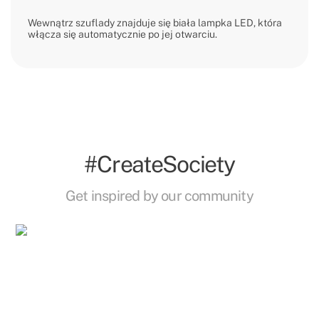
Wewnątrz szuflady znajduje się biała lampka LED, która
włącza się automatycznie po jej otwarciu.
#CreateSociety
Get inspired by our community