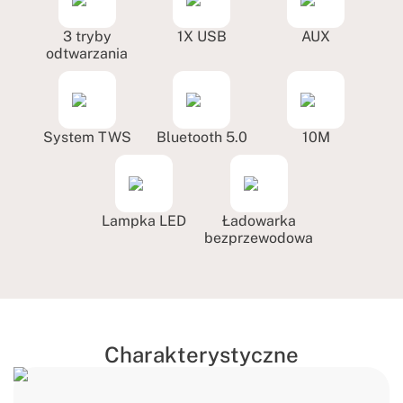
3 tryby
1X USB
AUX
odtwarzania
System TWS
Bluetooth 5.0
10M
Lampka LED
Ładowarka
bezprzewodowa
Charakterystyczne