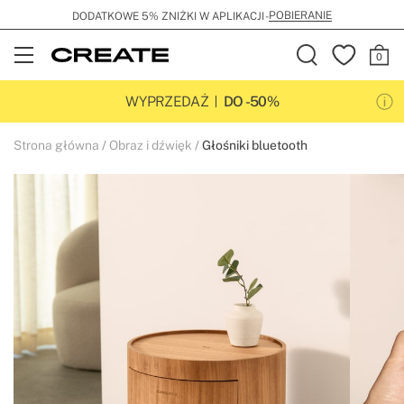
POBIERANIE
DODATKOWE 5% ZNIŻKI W APLIKACJI -
Open
Menu
WYPRZEDAŻ
DO -50%
Strona główna
Obraz i dźwięk
Głośniki bluetooth