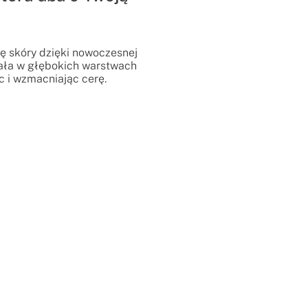
ę skóry dzięki nowoczesnej
ziała w głębokich warstwach
c i wzmacniając cerę.