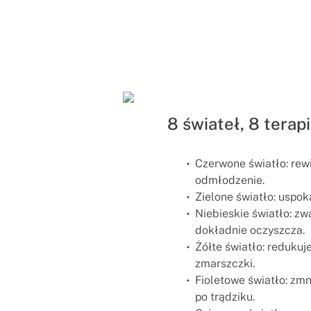
8 świateł, 8 terap
Czerwone światło: rewi
odmłodzenie.
Zielone światło: uspoka
Niebieskie światło: zwa
dokładnie oczyszcza.
Żółte światło: redukuj
zmarszczki.
Fioletowe światło: zmni
po trądziku.