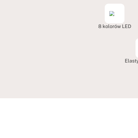
8 kolorów LED
Elast