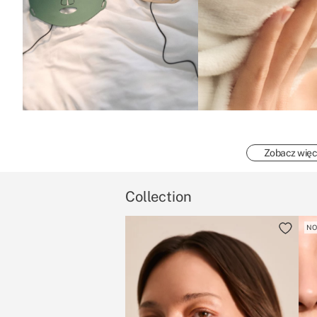
Zobacz więc
Collection
N