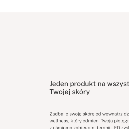
Jeden produkt na wszyst
Twojej skóry
Zadbaj o swoją skórę od wewnątrz dzi
wellness, który odmieni Twoją pielęgn
z ośmioma zabiegami terapii LED z