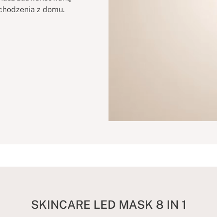
ychodzenia z domu.
SKINCARE LED MASK 8 IN 1