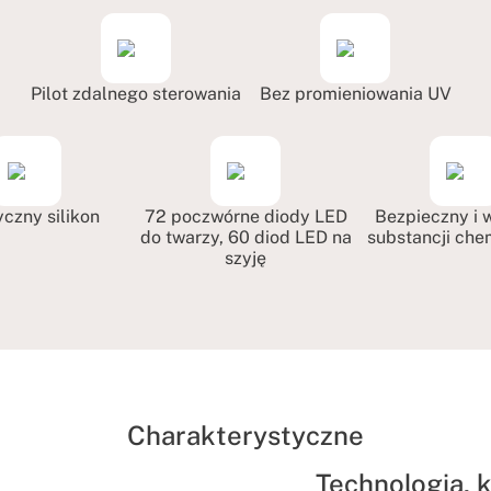
Pilot zdalnego sterowania
Bez promieniowania UV
yczny silikon
72 poczwórne diody LED
Bezpieczny i 
do twarzy, 60 diod LED na
substancji ch
szyję
Charakterystyczne
Technologia, 