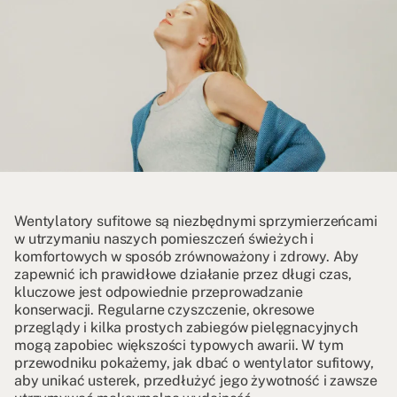
Wentylatory sufitowe są niezbędnymi sprzymierzeńcami
w utrzymaniu naszych pomieszczeń świeżych i
komfortowych w sposób zrównoważony i zdrowy. Aby
zapewnić ich prawidłowe działanie przez długi czas,
kluczowe jest odpowiednie przeprowadzanie
konserwacji. Regularne czyszczenie, okresowe
przeglądy i kilka prostych zabiegów pielęgnacyjnych
mogą zapobiec większości typowych awarii. W tym
przewodniku pokażemy, jak dbać o wentylator sufitowy,
aby unikać usterek, przedłużyć jego żywotność i zawsze