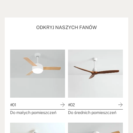
ODKRYJ NASZYCH FANÓW
#01
#02
Do małych pomieszczeń
Do średnich pomieszczeń