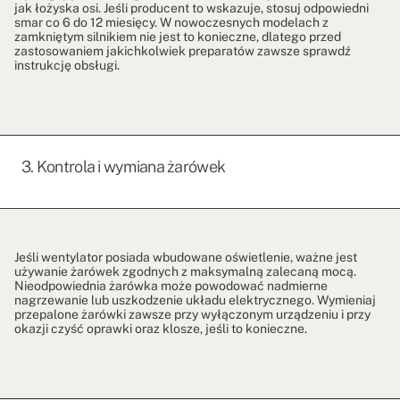
jak łożyska osi. Jeśli producent to wskazuje, stosuj odpowiedni
smar co 6 do 12 miesięcy. W nowoczesnych modelach z
zamkniętym silnikiem nie jest to konieczne, dlatego przed
zastosowaniem jakichkolwiek preparatów zawsze sprawdź
instrukcję obsługi.
3. Kontrola i wymiana żarówek
Jeśli wentylator posiada wbudowane oświetlenie, ważne jest
używanie żarówek zgodnych z maksymalną zalecaną mocą.
Nieodpowiednia żarówka może powodować nadmierne
nagrzewanie lub uszkodzenie układu elektrycznego. Wymieniaj
przepalone żarówki zawsze przy wyłączonym urządzeniu i przy
okazji czyść oprawki oraz klosze, jeśli to konieczne.