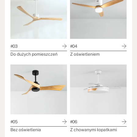
#03
#04
Do dużych pomieszczeń
Z oświetleniem
#05
#06
Bez oświetlenia
Z chowanymi łopatkami