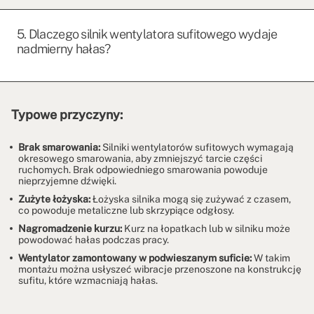
5. Dlaczego silnik wentylatora sufitowego wydaje
nadmierny hałas?
Typowe przyczyny:
Brak smarowania:
Silniki wentylatorów sufitowych wymagają
okresowego smarowania, aby zmniejszyć tarcie części
ruchomych. Brak odpowiedniego smarowania powoduje
nieprzyjemne dźwięki.
Zużyte łożyska:
Łożyska silnika mogą się zużywać z czasem,
co powoduje metaliczne lub skrzypiące odgłosy.
Nagromadzenie kurzu:
Kurz na łopatkach lub w silniku może
powodować hałas podczas pracy.
Wentylator zamontowany w podwieszanym suficie:
W takim
montażu można usłyszeć wibracje przenoszone na konstrukcję
sufitu, które wzmacniają hałas.