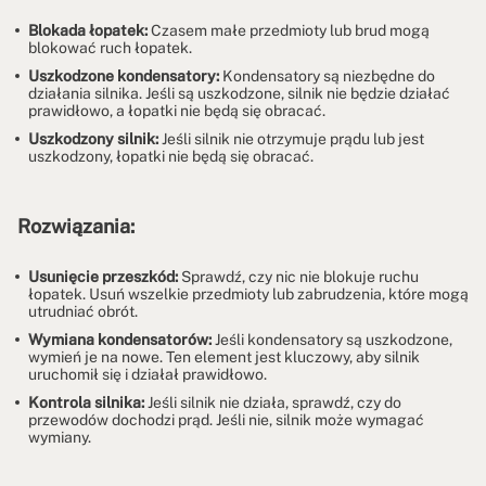
Blokada łopatek:
Czasem małe przedmioty lub brud mogą
blokować ruch łopatek.
Uszkodzone kondensatory:
Kondensatory są niezbędne do
działania silnika. Jeśli są uszkodzone, silnik nie będzie działać
prawidłowo, a łopatki nie będą się obracać.
Uszkodzony silnik:
Jeśli silnik nie otrzymuje prądu lub jest
uszkodzony, łopatki nie będą się obracać.
Rozwiązania:
Usunięcie przeszkód:
Sprawdź, czy nic nie blokuje ruchu
łopatek. Usuń wszelkie przedmioty lub zabrudzenia, które mogą
utrudniać obrót.
Wymiana kondensatorów:
Jeśli kondensatory są uszkodzone,
wymień je na nowe. Ten element jest kluczowy, aby silnik
uruchomił się i działał prawidłowo.
Kontrola silnika:
Jeśli silnik nie działa, sprawdź, czy do
przewodów dochodzi prąd. Jeśli nie, silnik może wymagać
wymiany.