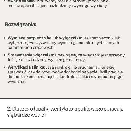
Awaria silnika:
Jeśli wentylator nie otrzymuje zasilania,
możliwe, że silnik jest uszkodzony i wymaga wymiany.
Rozwiązania:
Wymiana bezpiecznika lub wyłącznika:
Jeśli bezpiecznik lub
wyłącznik jest wyzwolony, wymień go na taki o tych samych
parametrach prądowych.
Sprawdzenie włącznika:
Upewnij się, że włącznik jest sprawny.
Jeśli jest uszkodzony, wymień go na nowy.
Weryfikacja silnika:
Jeśli silnik się nie uruchamia, najlepiej
sprawdzić, czy do przewodów dochodzi napięcie. Jeśli prąd nie
dochodzi, konieczna będzie kontrola silnika i ewentualna jego
wymiana.
2. Dlaczego łopatki wentylatora sufitowego obracają
się bardzo wolno?