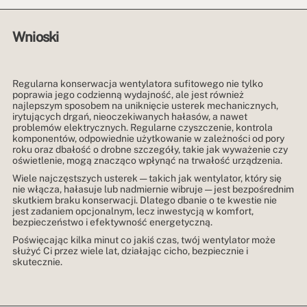
Wnioski
Regularna konserwacja wentylatora sufitowego nie tylko
poprawia jego codzienną wydajność, ale jest również
najlepszym sposobem na uniknięcie usterek mechanicznych,
irytujących drgań, nieoczekiwanych hałasów, a nawet
problemów elektrycznych. Regularne czyszczenie, kontrola
komponentów, odpowiednie użytkowanie w zależności od pory
roku oraz dbałość o drobne szczegóły, takie jak wyważenie czy
oświetlenie, mogą znacząco wpłynąć na trwałość urządzenia.
Wiele najczęstszych usterek — takich jak wentylator, który się
nie włącza, hałasuje lub nadmiernie wibruje — jest bezpośrednim
skutkiem braku konserwacji. Dlatego dbanie o te kwestie nie
jest zadaniem opcjonalnym, lecz inwestycją w komfort,
bezpieczeństwo i efektywność energetyczną.
Poświęcając kilka minut co jakiś czas, twój wentylator może
służyć Ci przez wiele lat, działając cicho, bezpiecznie i
skutecznie.