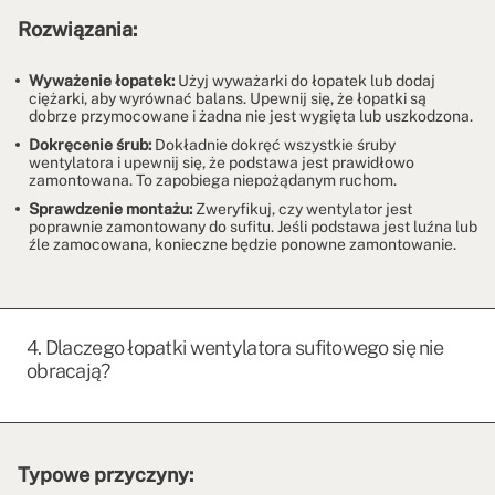
Rozwiązania:
Wyważenie łopatek:
Użyj wyważarki do łopatek lub dodaj
ciężarki, aby wyrównać balans. Upewnij się, że łopatki są
dobrze przymocowane i żadna nie jest wygięta lub uszkodzona.
Dokręcenie śrub:
Dokładnie dokręć wszystkie śruby
wentylatora i upewnij się, że podstawa jest prawidłowo
zamontowana. To zapobiega niepożądanym ruchom.
Sprawdzenie montażu:
Zweryfikuj, czy wentylator jest
poprawnie zamontowany do sufitu. Jeśli podstawa jest luźna lub
źle zamocowana, konieczne będzie ponowne zamontowanie.
4. Dlaczego łopatki wentylatora sufitowego się nie
obracają?
Typowe przyczyny: