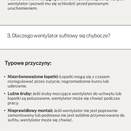
wentylator i pozwól mu się schłodzić przed ponownym
uruchomieniem.
3. Dlaczego wentylator sufitowy się chybocze?
Typowe przyczyny:
Niezrównoważone łopatki:
Łopatki mogą się z czasem
rozregulować przez zużycie, nagromadzenie kurzu lub
uderzenie.
Luźne śruby:
Jeśli śruby mocujące wentylator do uchwytu lub
łopatki są poluzowane, wentylator może się chwiać podczas
pracy.
Nieprawidłowy montaż:
Jeśli wentylator nie jest poprawnie
zamontowany lub podstawa nie jest solidnie przymocowana do
sufitu, wentylator może się chwiać.