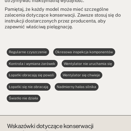
utrzymywać maksymalną wydajność.
Pamiętaj, że każdy model może mieć szczególne
zalecenia dotyczące konserwacji. Zawsze stosuj się do
instrukcji dostarczonych przez producenta, aby
zapewnić właściwą pielęgnację.
Regularne czyszczenie
Okresowa inspekcja komponentów
Kontrola i wymiana żarówek
Wentylator nie uruchamia się
Łopatki obracają się powoli
Wentylator się chwieje
Łopatki się nie obracają
Nadmierny hałas silnika
Światło nie działa
Wskazówki dotyczące konserwacji