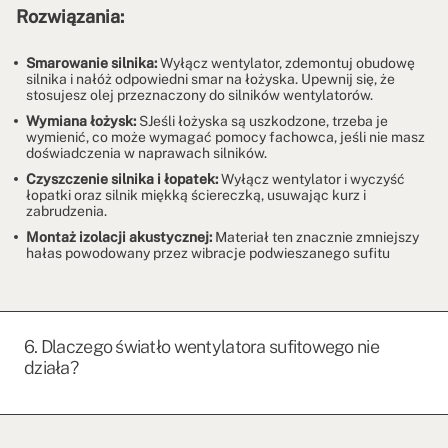
Rozwiązania:
Smarowanie silnika:
Wyłącz wentylator, zdemontuj obudowę
silnika i nałóż odpowiedni smar na łożyska. Upewnij się, że
stosujesz olej przeznaczony do silników wentylatorów.
Wymiana łożysk:
SJeśli łożyska są uszkodzone, trzeba je
wymienić, co może wymagać pomocy fachowca, jeśli nie masz
doświadczenia w naprawach silników.
Czyszczenie silnika i łopatek:
Wyłącz wentylator i wyczyść
łopatki oraz silnik miękką ściereczką, usuwając kurz i
zabrudzenia.
Montaż izolacji akustycznej:
Materiał ten znacznie zmniejszy
hałas powodowany przez wibracje podwieszanego sufitu
6. Dlaczego światło wentylatora sufitowego nie
działa?