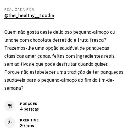
REALIZADA POR
@the_healthy__foodie
Quem não gosta deste delicioso pequeno-almoço ou
lanche com chocolate derretido e fruta fresca?
Trazemos-lhe uma opção saudável de panquecas
clássicas americanas, feitas com ingredientes reais,
sem aditivos e que pode desfrutar quando quiser.
Porque não estabelecer uma tradição de ter panquecas
saudáveis para o pequeno-almoço ao fim do fim-de-
semana?
PORÇÕES
4
pessoas
PREP TIME
20
mins