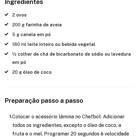
Ingredientes
2
ovos
200
g
farinha de aveia
5
g
canela em pó
180
ml
leite inteiro ou bebida vegetal
½
colher de chá de bicarbonato de sódio ou levedura
em pó
20
g
óleo de coco
Preparação passo a passo
Colocar o acessório lâmina no Chefbot. Adicionar
todos os ingredientes, excepto o óleo de coco, a
fruta e o mel. Programar 20 segundos à velocidade