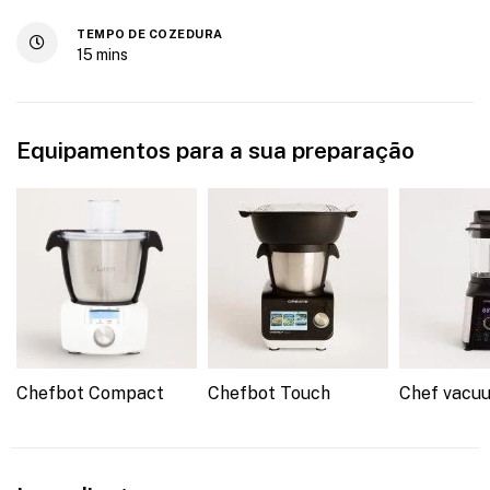
TEMPO DE COZEDURA
15
mins
Equipamentos para a sua preparação
Chefbot Compact
Chefbot Touch
Chef vacu