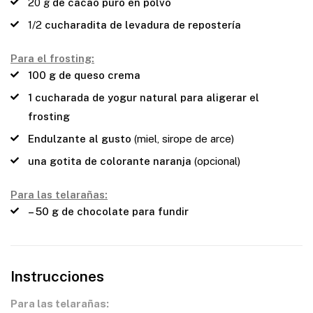
20
g
de cacao puro en polvo
1/2
cucharadita de levadura de repostería
Para el frosting:
100 g de queso crema
1 cucharada de yogur natural para aligerar el
frosting
Endulzante al gusto
(miel, sirope de arce)
una gotita de colorante naranja
(opcional)
Para las telarañas:
– 50 g de chocolate para fundir
Instrucciones
Para las telarañas: