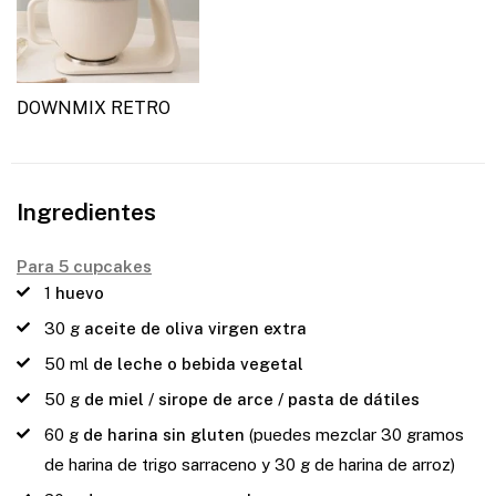
DOWNMIX RETRO
Ingredientes
Para 5 cupcakes
1
huevo
30
g
aceite de oliva virgen extra
50
ml
de leche o bebida vegetal
50
g
de miel / sirope de arce / pasta de dátiles
60
g
de harina sin gluten
(puedes mezclar 30 gramos
de harina de trigo sarraceno y 30 g de harina de arroz)