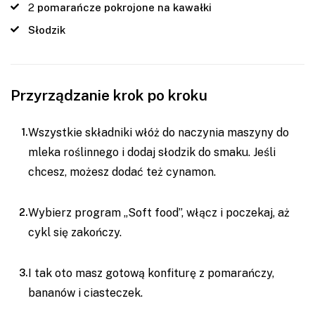
2
pomarańcze pokrojone na kawałki
Słodzik
Przyrządzanie krok po kroku
Wszystkie składniki włóż do naczynia maszyny do
mleka roślinnego i dodaj słodzik do smaku. Jeśli
chcesz, możesz dodać też cynamon.
Wybierz program „Soft food”, włącz i poczekaj, aż
cykl się zakończy.
I tak oto masz gotową konfiturę z pomarańczy,
bananów i ciasteczek.