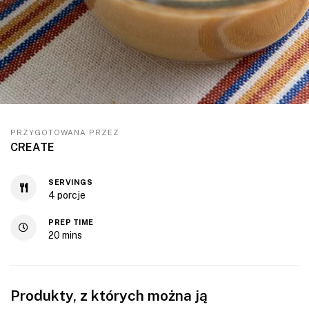
PRZYGOTOWANA PRZEZ
CREATE
SERVINGS
4
porcje
PREP TIME
20
mins
Produkty, z których można ją