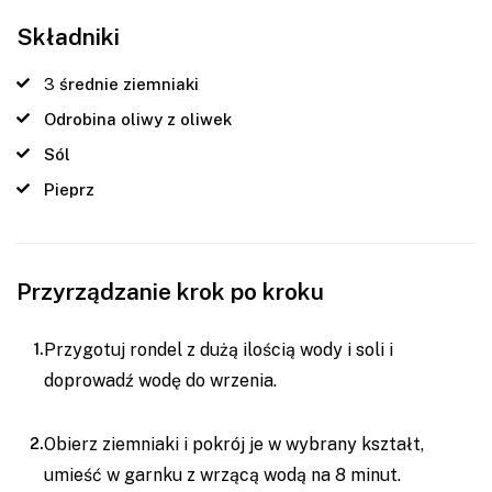
Składniki
3
średnie ziemniaki
Odrobina oliwy z oliwek
Sól
Pieprz
Przyrządzanie krok po kroku
Przygotuj rondel z dużą ilością wody i soli i
doprowadź wodę do wrzenia.
Obierz ziemniaki i pokrój je w wybrany kształt,
umieść w garnku z wrzącą wodą na 8 minut.