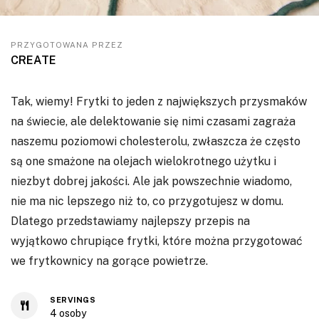
PRZYGOTOWANA PRZEZ
CREATE
Tak, wiemy! Frytki to jeden z największych przysmaków
na świecie, ale delektowanie się nimi czasami zagraża
naszemu poziomowi cholesterolu, zwłaszcza że często
są one smażone na olejach wielokrotnego użytku i
niezbyt dobrej jakości. Ale jak powszechnie wiadomo,
nie ma nic lepszego niż to, co przygotujesz w domu.
Dlatego przedstawiamy najlepszy przepis na
wyjątkowo chrupiące frytki, które można przygotować
we frytkownicy na gorące powietrze.
SERVINGS
4
osoby