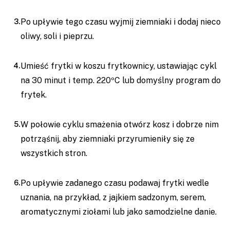
Po upływie tego czasu wyjmij ziemniaki i dodaj nieco
oliwy, soli i pieprzu.
Umieść frytki w koszu frytkownicy, ustawiając cykl
na 30 minut i temp. 220ºC lub domyślny program do
frytek.
W połowie cyklu smażenia otwórz kosz i dobrze nim
potrząśnij, aby ziemniaki przyrumieniły się ze
wszystkich stron.
Po upływie zadanego czasu podawaj frytki wedle
uznania, na przykład, z jajkiem sadzonym, serem,
aromatycznymi ziołami lub jako samodzielne danie.