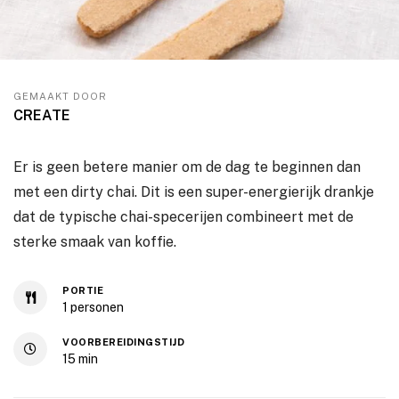
GEMAAKT DOOR
CREATE
Er is geen betere manier om de dag te beginnen dan
met een dirty chai. Dit is een super-energierijk drankje
dat de typische chai-specerijen combineert met de
sterke smaak van koffie.
PORTIE
1
personen
VOORBEREIDINGSTIJD
15
min