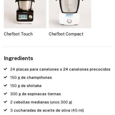
Chefbot Touch
Chefbot Compact
Ingredients
24
placas para canelones o 24 canelones precocidos
150
g
de champiñones
150
g
de shiitake
300
g
de espinacas tiernas
2
cebollas medianas
(unos 300 g)
3
cucharadas de aceite de oliva
(45 ml)