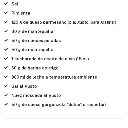
Sal
Pimienta
120
g
de queso parmesano
(o al gusto, para gratinar)
30
g
de mantequilla
50
g
de nueces peladas
50
g
de mantequilla
1
cucharada de aceite de oliva
(15 ml)
60
g
de harina de trigo
900
ml
de leche a temperatura ambiente
Sal al gusto
Nuez moscada al gusto
50
g
de queso gorgonzola “dulce” o roquefort