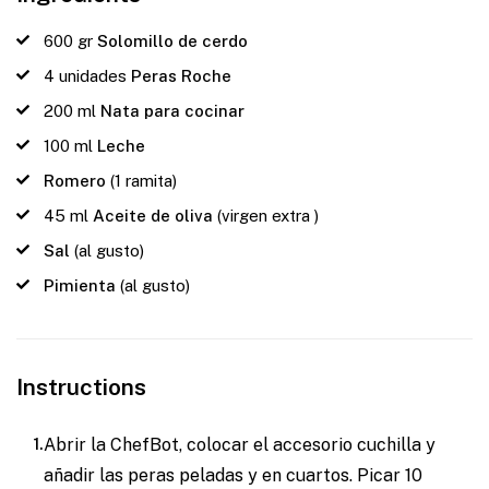
600
gr
Solomillo de cerdo
4
unidades
Peras Roche
200
ml
Nata para cocinar
100
ml
Leche
Romero
(1 ramita)
45
ml
Aceite de oliva
(virgen extra )
Sal
(al gusto)
Pimienta
(al gusto)
Instructions
Abrir la ChefBot, colocar el accesorio cuchilla y
añadir las peras peladas y en cuartos. Picar 10