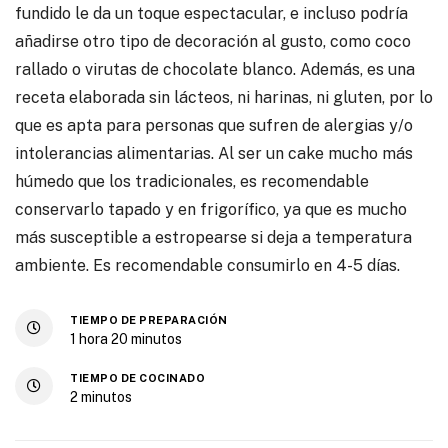
fundido le da un toque espectacular, e incluso podría
añadirse otro tipo de decoración al gusto, como coco
rallado o virutas de chocolate blanco. Además, es una
receta elaborada sin lácteos, ni harinas, ni gluten, por lo
que es apta para personas que sufren de alergias y/o
intolerancias alimentarias. Al ser un cake mucho más
húmedo que los tradicionales, es recomendable
conservarlo tapado y en frigorífico, ya que es mucho
más susceptible a estropearse si deja a temperatura
ambiente. Es recomendable consumirlo en 4-5 días.
TIEMPO DE PREPARACIÓN
1
hora
20
minutos
TIEMPO DE COCINADO
2
minutos