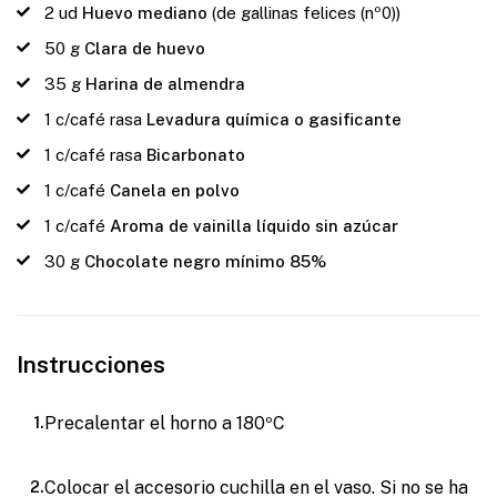
2
ud
Huevo mediano
(de gallinas felices (nº0))
50
g
Clara de huevo
35
g
Harina de almendra
1
c/café rasa
Levadura química o gasificante
1
c/café rasa
Bicarbonato
1
c/café
Canela en polvo
1
c/café
Aroma de vainilla líquido sin azúcar
30
g
Chocolate negro mínimo 85%
Instrucciones
Precalentar el horno a 180ºC
Colocar el accesorio cuchilla en el vaso. Si no se ha