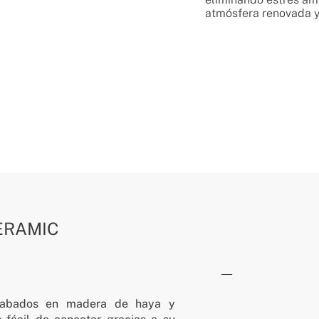
atmósfera renovada y 
ERAMIC
acabados en madera de haya y