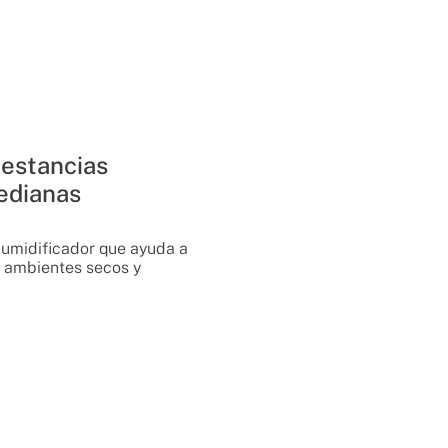
 estancias
edianas
humidificador que ayuda a
os ambientes secos y