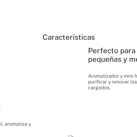
Características
Perfecto para
pequeñas y m
Aromatizador y mini 
purificar y renovar l
cargados.
l
, aromatiza y