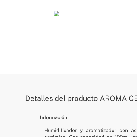
Detalles del producto
AROMA C
Información
Humidificador y aromatizador con 