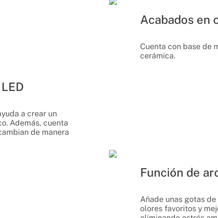
Acabados en 
Cuenta con base de m
cerámica.
s LED
ayuda a crear un
co. Además, cuenta
 cambian de manera
Función de ar
Añade unas gotas de 
olores favoritos y mej
eliminando estrés am