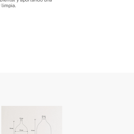
limpia.